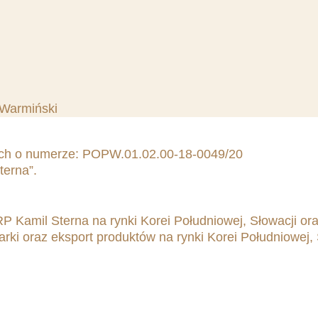
 Warmiński
kich o numerze: POPW.01.02.00-18-0049/20
terna”.
 Kamil Sterna na rynki Korei Południowej, Słowacji or
i oraz eksport produktów na rynki Korei Południowej, 