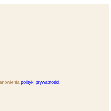
tanowienia
polityki prywatności
.