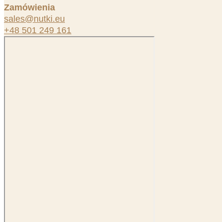
Zamówienia
sales@nutki.eu
+48 501 249 161